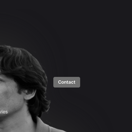
Contact
ies