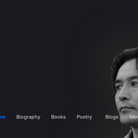
me
Biography
Books
Poetry
Blogs
Mov